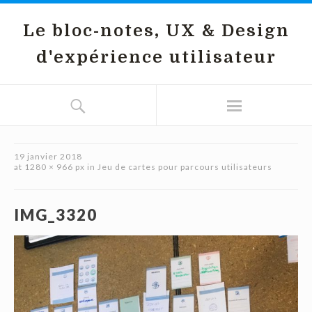
Le bloc-notes, UX & Design
d'expérience utilisateur
19 janvier 2018
at
1280 × 966 px
in
Jeu de cartes pour parcours utilisateurs
IMG_3320