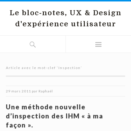
Le bloc-notes, UX & Design
d'expérience utilisateur
Article avec le mot-clef ‘
Inspection
’
29 mars 2011
par
Raphaël
Une méthode nouvelle
d’inspection des IHM « à ma
façon ».