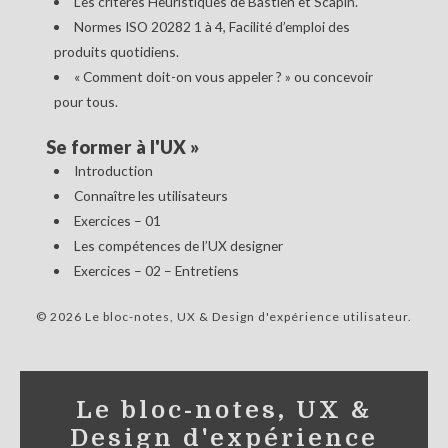
Les critères Heuristiques de Bastien et Scapin.
Normes ISO 20282 1 à 4, Facilité d’emploi des
produits quotidiens.
« Comment doit-on vous appeler ? » ou concevoir
pour tous.
Se former à l'UX
»
Introduction
Connaître les utilisateurs
Exercices – 01
Les compétences de l’UX designer
Exercices – 02 – Entretiens
© 2026 Le bloc-notes, UX & Design d'expérience utilisateur
Le bloc-notes, UX &
Design d'expérience