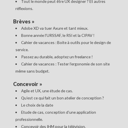
Tout le monde peut être UX designer ? Et autres
réflexions.
Brèves
»
Adobe XD va tuer Axure et tant mieux.
Bonne année l’URSSAF, le RSI et la CIPAV !
Cahier de vacances : Boite à outils pour le design de
service.
Passez au durable, adoptez un freelance !
Cahier de vacances : Tester l’ergonomie de son site
même sans budget.
Concevoir
»
Agile et UX, une étude de cas.
Qu’est ce qui fait un bon atelier de conception ?
Le choix de la date
Etude de cas, conception d’une application
professionnelle.
Concevoir des IHM pour la télévision.