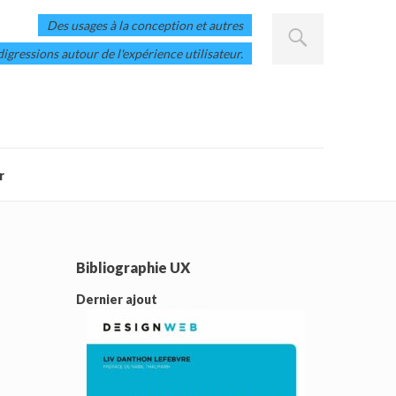
Des usages à la conception et autres
digressions autour de l'expérience utilisateur.
r
Bibliographie UX
Dernier ajout