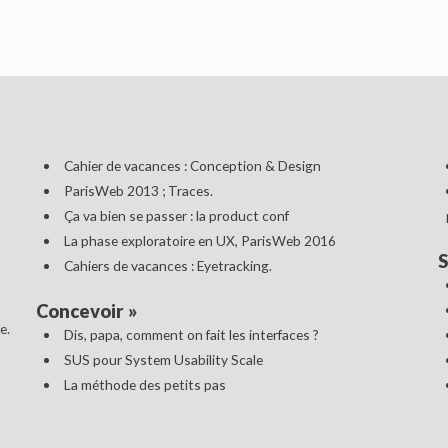
Cahier de vacances : Conception & Design
ParisWeb 2013 ; Traces.
Ça va bien se passer : la product conf
La phase exploratoire en UX, ParisWeb 2016
S
Cahiers de vacances : Eyetracking.
Concevoir
»
e.
Dis, papa, comment on fait les interfaces ?
SUS pour System Usability Scale
La méthode des petits pas