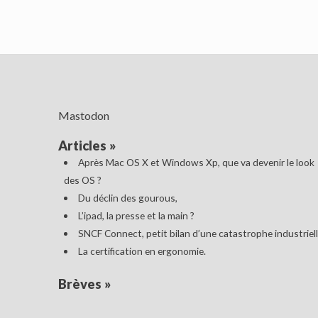
Mastodon
Articles
»
Après Mac OS X et Windows Xp, que va devenir le look
des OS ?
Du déclin des gourous,
L’ipad, la presse et la main ?
SNCF Connect, petit bilan d’une catastrophe industriell
La certification en ergonomie.
Brèves
»