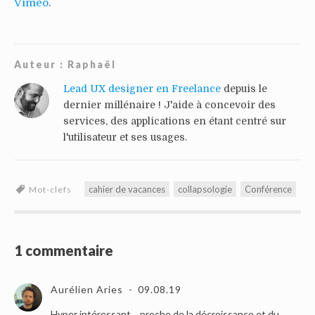
Vimeo
.
Auteur :
Raphaël
Lead UX designer en Freelance
depuis le
dernier millénaire ! J'aide à concevoir des
services, des applications en étant centré sur
l'utilisateur et ses usages.
cahier de vacances
collapsologie
Conférence
Mot-clefs
1 commentaire
Aurélien Aries
09.08.19
Hyper intéressant… proche de la décroissance et du