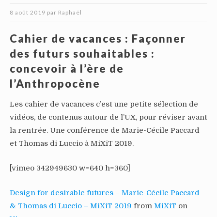
8 août 2019
par
Raphaël
Cahier de vacances : Façonner
des futurs souhaitables :
concevoir à l’ère de
l’Anthropocène
Les cahier de vacances c’est une petite sélection de
vidéos, de contenus autour de l’UX, pour réviser avant
la rentrée. Une conférence de Marie-Cécile Paccard
et Thomas di Luccio à MiXiT 2019.
[vimeo 342949630 w=640 h=360]
Design for desirable futures – Marie-Cécile Paccard
& Thomas di Luccio – MiXiT 2019
from
MiXiT
on