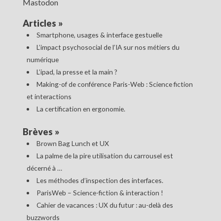
Mastodon
Articles
»
Smartphone, usages & interface gestuelle
L’impact psychosocial de l’IA sur nos métiers du
numérique
L’ipad, la presse et la main ?
Making-of de conférence Paris-Web : Science fiction
et interactions
La certification en ergonomie.
Brèves
»
Brown Bag Lunch et UX
La palme de la pire utilisation du carrousel est
décerné à …
Les méthodes d’inspection des interfaces.
ParisWeb – Science-fiction & interaction !
Cahier de vacances : UX du futur : au-delà des
buzzwords