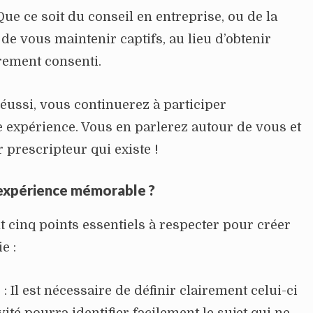
ue ce soit du conseil en entreprise, ou de la
de vous maintenir captifs, au lieu d’obtenir
rement consenti.
 réussi, vous continuerez à participer
e expérience. Vous en parlerez autour de vous et
 prescripteur qui existe !
expérience mémorable ?
 cinq points essentiels à respecter pour créer
e :
 Il est nécessaire de définir clairement celui-ci
invité pourra identifier facilement le sujet qui ne