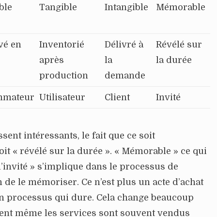
ble
Tangible
Intangible
Mémorable
vé en
Inventorié
Délivré à
Révélé sur
après
la
la durée
production
demande
mmateur
Utilisateur
Client
Invité
ent intéressants, le fait que ce soit
it « révélé sur la durée ». « Mémorable » ce qui
l’invité » s’implique dans le processus de
n de le mémoriser. Ce n’est plus un acte d’achat
un processus qui dure. Cela change beaucoup
ment même les services sont souvent vendus