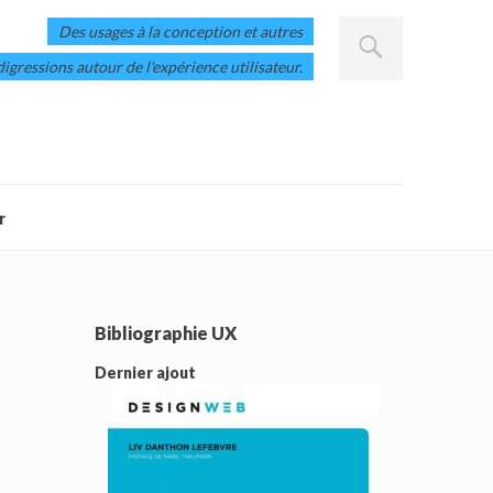
Des usages à la conception et autres
digressions autour de l'expérience utilisateur.
r
Bibliographie UX
Dernier ajout