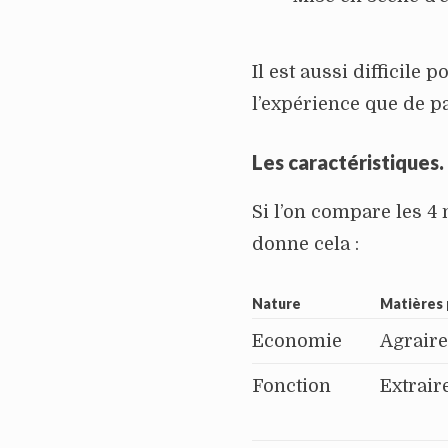
Il est aussi difficile
l’expérience que de p
Les caractéristiques.
Si l’on compare les 4 
donne cela :
Nature
Matières
Economie
Agrair
Fonction
Extrair