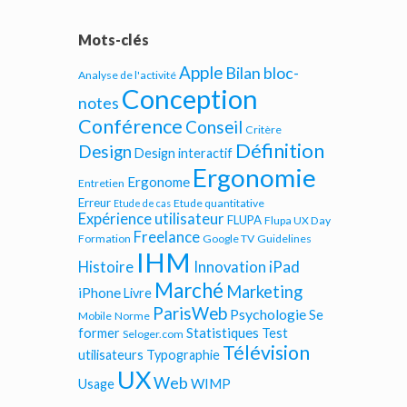
Mots-clés
Apple
Bilan bloc-
Analyse de l'activité
Conception
notes
Conférence
Conseil
Critère
Définition
Design
Design interactif
Ergonomie
Ergonome
Entretien
Erreur
Etude quantitative
Etude de cas
Expérience utilisateur
FLUPA
Flupa UX Day
Freelance
Formation
Google TV
Guidelines
IHM
iPad
Histoire
Innovation
Marché
Marketing
iPhone
Livre
ParisWeb
Psychologie
Se
Mobile
Norme
Statistiques
former
Test
Seloger.com
Télévision
utilisateurs
Typographie
UX
Web
WIMP
Usage