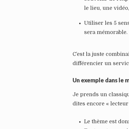
le lieu, une vidéo
Utiliser les 5 sen
sera mémorable.
C’est la juste combin
différencier un servi
Un exemple dans le 
Je prends un classiqu
dites encore « lecteur
Le thème est don