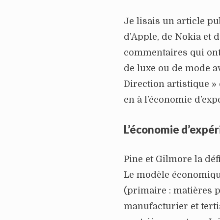
Je lisais un article p
d’Apple, de Nokia et 
commentaires qui ont
de luxe ou de mode a
Direction artistique 
en à l’économie d’exp
L’économie d’expér
Pine et Gilmore la dé
Le modèle économique 
(primaire : matières p
manufacturier et terti