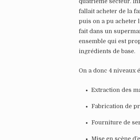
quatrième secteur. In
fallait acheter de la f
puis on a pu acheter 
fait dans un supermar
ensemble qui est prop
ingrédients de base.
On a donc 4 niveaux 
Extraction des m
Fabrication de pr
Fourniture de ser
Mise en scène d’