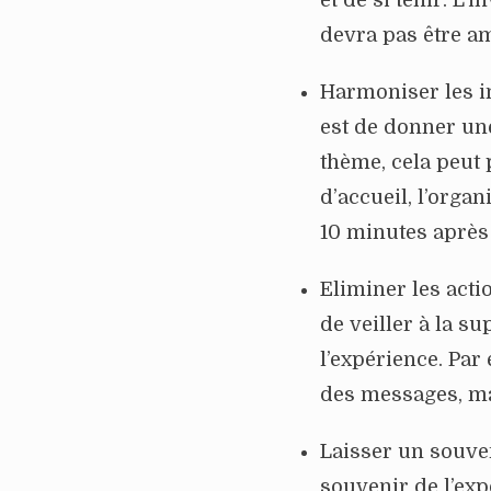
devra pas être a
Harmoniser les im
est de donner un
thème, cela peut 
d’accueil, l’orga
10 minutes après
Eliminer les actio
de veiller à la s
l’expérience. Par
des messages, ma
Laisser un souven
souvenir de l’exp