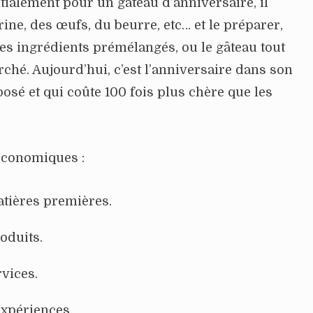
itialement pour un gâteau d’anniversaire, il
arine, des œufs, du beurre, etc… et le préparer,
les ingrédients prémélangés, ou le gâteau tout
ché. Aujourd’hui, c’est l’anniversaire dans son
osé et qui coûte 100 fois plus chère que les
économiques :
atières premières.
oduits.
vices.
expériences.