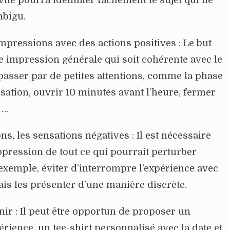
mbigu.
pressions avec des actions positives : Le but
e impression générale qui soit cohérente avec le
passer par de petites attentions, comme la phase
nisation, ouvrir 10 minutes avant l’heure, fermer
 …
ns, les sensations négatives : Il est nécessaire
uppression de tout ce qui pourrait perturber
 exemple, éviter d’interrompre l’expérience avec
is les présenter d’une manière discrète.
ir : Il peut être opportun de proposer un
érience, un tee-shirt personnalisé avec la date et