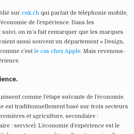
ublié sur
cuk.ch
qui parlait de téléphonie mobile,
d’économie de l’expérience. Dans les
 suivi, on m’a fait remarquer que les marques
vaient aussi souvent un département « Design,
» comme c’est
le cas chez Apple
. Mais revenons-
érience.
ience.
finissent comme l’étape suivante de l’économie.
est traditionnellement basé sur trois secteurs
remières et agriculture, secondaire :
aire : service). L’économie d’expérience est le