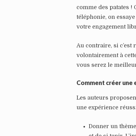
comme des patates ! Q
téléphonie, on essaye 
votre engagement lib
Au contraire, si c’est
volontairement à cett
vous serez le meilleur
Comment créer une 
Les auteurs proposent
une expérience réussi
Donner un thème :
et de si tenir. L’