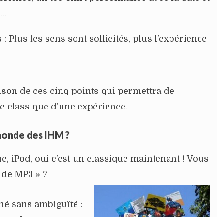
,…
s : Plus les sens sont sollicités, plus l’expérience
aison de ces cinq points qui permettra de
ce classique d’une expérience.
monde des IHM ?
e, iPod, oui c’est un classique maintenant ! Vous
 de MP3 » ?
né sans ambiguïté :