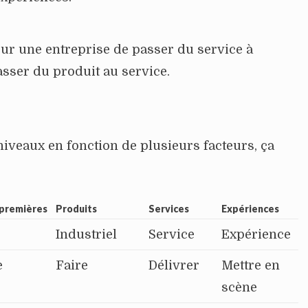
 pour une entreprise de passer du service à
asser du produit au service.
niveaux en fonction de plusieurs facteurs, ça
 premières
Produits
Services
Expériences
e
Industriel
Service
Expérience
e
Faire
Délivrer
Mettre en
scène