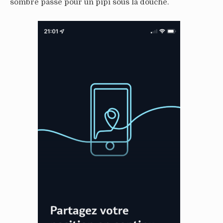
sombre passe pour un pipi sous la douche.