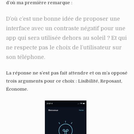
d’où ma première remarque :
D’où c’est une bonne idée de proposer une
interface avec un contraste négatif pour une
app qui sera utilisée dehors au soleil ? Et qui
ne respecte pas le choix de l’utilisateur sur
son téléphone.
La réponse ne s’est pas fait attendre et on m’a opposé
trois arguments pour ce choix : Lisibilité, Reposant,
Économe.