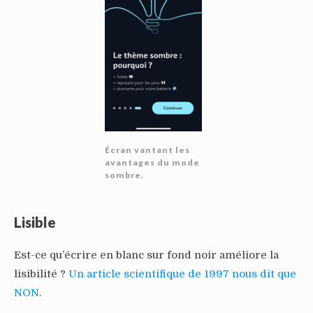
Écran vantant les
avantages du mode
sombre.
Lisible
Est-ce qu’écrire en blanc sur fond noir améliore la
lisibilité ?
Un article scientifique de 1997 nous dit que
NON
.