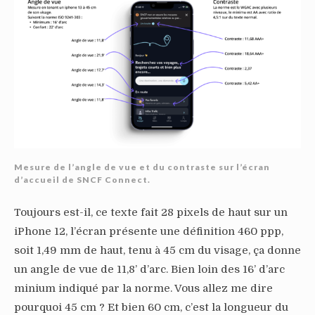
Mesure de l’angle de vue et du contraste sur l’écran
d’accueil de SNCF Connect.
Toujours est-il, ce texte fait 28 pixels de haut sur un
iPhone 12, l’écran présente une définition 460 ppp,
soit 1,49 mm de haut, tenu à 45 cm du visage, ça donne
un angle de vue de 11,8’ d’arc. Bien loin des 16’ d’arc
minium indiqué par la norme. Vous allez me dire
pourquoi 45 cm ? Et bien 60 cm, c’est la longueur du