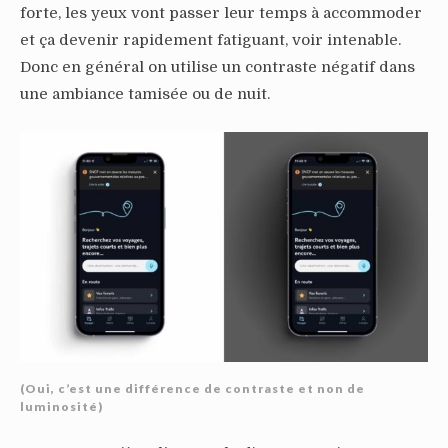
forte, les yeux vont passer leur temps à accommoder
et ça devenir rapidement fatiguant, voir intenable.
Donc en général on utilise un contraste négatif dans
une ambiance tamisée ou de nuit.
(Oui, c’est une différence de contraste et non de
luminosité)