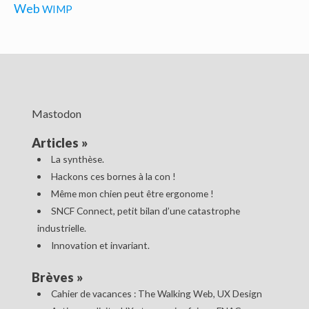
Web
WIMP
Mastodon
Articles
»
La synthèse.
Hackons ces bornes à la con !
Même mon chien peut être ergonome !
SNCF Connect, petit bilan d’une catastrophe
industrielle.
Innovation et invariant.
Brèves
»
Cahier de vacances : The Walking Web, UX Design