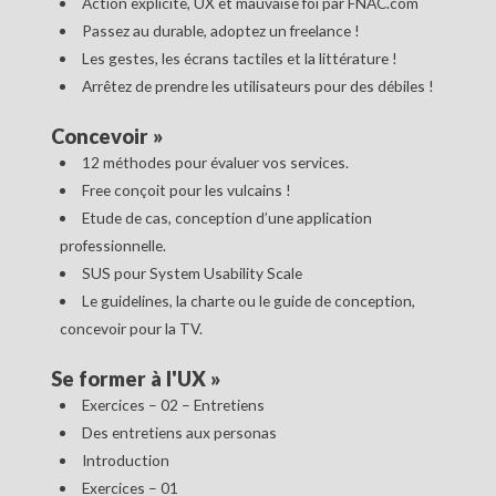
Action explicite, UX et mauvaise foi par FNAC.com
Passez au durable, adoptez un freelance !
Les gestes, les écrans tactiles et la littérature !
Arrêtez de prendre les utilisateurs pour des débiles !
Concevoir
»
12 méthodes pour évaluer vos services.
Free conçoit pour les vulcains !
Etude de cas, conception d’une application
professionnelle.
SUS pour System Usability Scale
Le guidelines, la charte ou le guide de conception,
concevoir pour la TV.
Se former à l'UX
»
Exercices – 02 – Entretiens
Des entretiens aux personas
Introduction
Exercices – 01