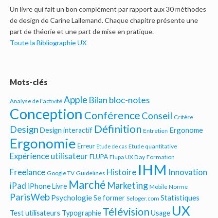
Un livre qui fait un bon complément par rapport aux 30 méthodes
de design de Carine Lallemand. Chaque chapitre présente une
part de théorie et une part de mise en pratique.
Toute la Bibliographie UX
Mots-clés
Apple
Bilan bloc-notes
Analyse de l'activité
Conception
Conférence
Conseil
Critère
Définition
Design
Ergonome
Design interactif
Entretien
Ergonomie
Erreur
Etude quantitative
Etude de cas
Expérience utilisateur
FLUPA
Flupa UX Day
Formation
IHM
Freelance
Histoire
Innovation
Google TV
Guidelines
Marché
Marketing
iPad
iPhone
Livre
Mobile
Norme
ParisWeb
Psychologie
Statistiques
Se former
Seloger.com
UX
Télévision
Test utilisateurs
Typographie
Usage