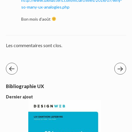
http://www.uxmatters.com/mt/archives/2016/07/why-
so-many-ux-analogies.php
Bon mois d’août
Les commentaires sont clos.
Bibliographie UX
Dernier ajout