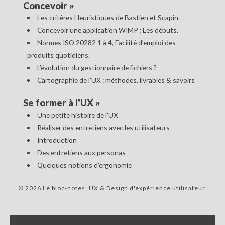
Concevoir
»
Les critères Heuristiques de Bastien et Scapin.
Concevoir une application WIMP ; Les débuts.
Normes ISO 20282 1 à 4, Facilité d’emploi des
produits quotidiens.
L’évolution du gestionnaire de fichiers ?
Cartographie de l’UX : méthodes, livrables & savoirs
Se former à l'UX
»
Une petite histoire de l’UX
Réaliser des entretiens avec les utilisateurs
Introduction
Des entretiens aux personas
Quelques notions d’ergonomie
© 2026 Le bloc-notes, UX & Design d'expérience utilisateur