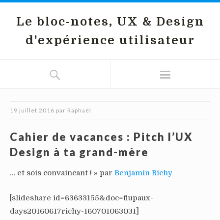
Le bloc-notes, UX & Design
d'expérience utilisateur
19 juillet 2016
par
Raphaël
Cahier de vacances : Pitch l’UX
Design à ta grand-mère
… et sois convaincant ! » par
Benjamin Richy
[slideshare id=63633155&doc=flupaux-
days20160617richy-160701063031]