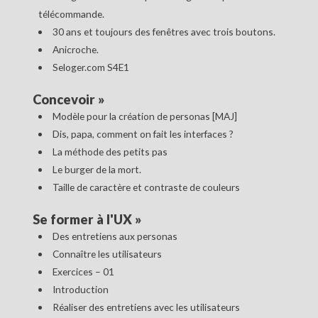
télécommande.
30 ans et toujours des fenêtres avec trois boutons.
Anicroche.
Seloger.com S4E1
Concevoir
»
Modèle pour la création de personas [MAJ]
Dis, papa, comment on fait les interfaces ?
La méthode des petits pas
Le burger de la mort.
Taille de caractère et contraste de couleurs
Se former à l'UX
»
Des entretiens aux personas
Connaître les utilisateurs
Exercices – 01
Introduction
Réaliser des entretiens avec les utilisateurs