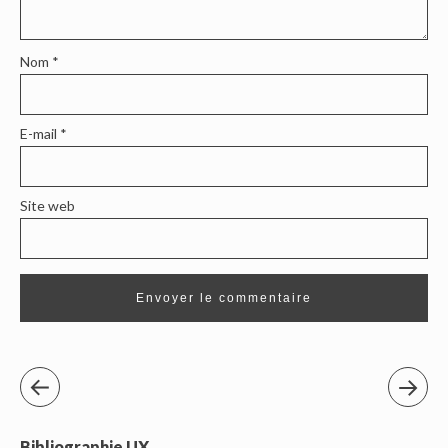
Nom
*
E-mail
*
Site web
Bibliographie UX