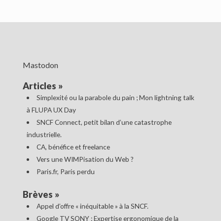
Mastodon
Articles
»
Simplexité ou la parabole du pain ; Mon lightning talk
à FLUPA UX Day
SNCF Connect, petit bilan d’une catastrophe
industrielle.
CA, bénéfice et freelance
Vers une WIMPisation du Web ?
Paris.fr, Paris perdu
Brèves
»
Appel d’offre « inéquitable » à la SNCF.
Google TV SONY : Expertise ergonomique de la