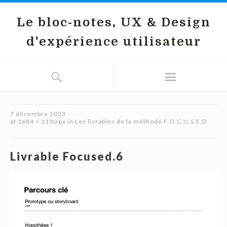
Le bloc-notes, UX & Design
d'expérience utilisateur
7 décembre 2023
at
1684 × 1190 px
in
Les livrables de la méthode F.O.C.U.S.E.D
Livrable Focused.6