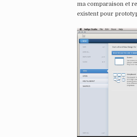
ma comparaison et re
existent pour prototy
Lecteur
vidéo