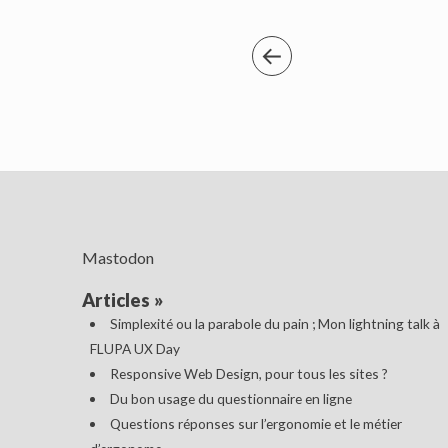
Mastodon
Articles
»
Simplexité ou la parabole du pain ; Mon lightning talk à
FLUPA UX Day
Responsive Web Design, pour tous les sites ?
Du bon usage du questionnaire en ligne
Questions réponses sur l’ergonomie et le métier