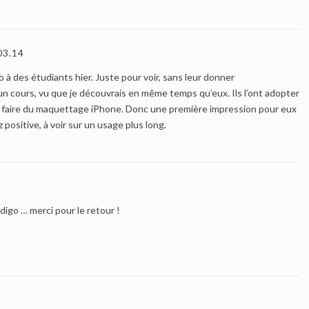
03.14
o à des étudiants hier. Juste pour voir, sans leur donner
n cours, vu que je découvrais en même temps qu’eux. Ils l’ont adopter
 faire du maquettage iPhone. Donc une première impression pour eux
 positive, à voir sur un usage plus long.
ndigo … merci pour le retour !