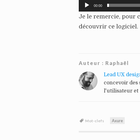
00:00
Je le remercie, pour 
découvrir ce logiciel.
Auteur :
Raphaël
Lead UX desig
concevoir des 
l'utilisateur et
Axure
Mot-clefs