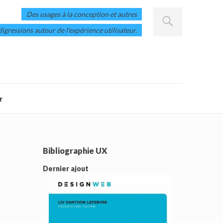
Des usages à la conception et autres
digressions autour de l'expérience utilisateur.
r
Bibliographie UX
Dernier ajout