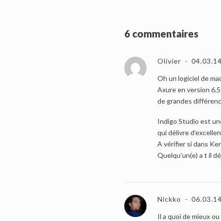
6 commentaires
Olivier
04.03.1
Oh un logiciel de m
Axure en version 6.5 
de grandes différenc
Indigo Studio est une
qui délivre d’excell
A vérifier si dans Ke
Quelqu’un(e) a t il d
Nickko
06.03.1
Il a quoi de mieux ou