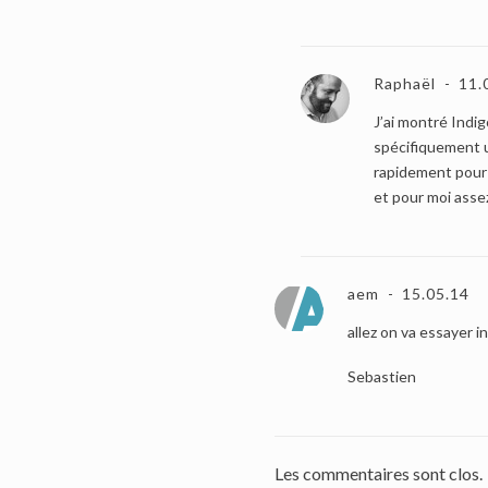
Raphaël
11.
J’ai montré Indig
spécifiquement u
rapidement pour
et pour moi assez
aem
15.05.14
allez on va essayer i
Sebastien
Les commentaires sont clos.