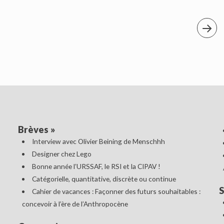
Brèves
»
Interview avec Olivier Beining de Menschhh
Designer chez Lego
Bonne année l’URSSAF, le RSI et la CIPAV !
Catégorielle, quantitative, discrète ou continue
S
Cahier de vacances : Façonner des futurs souhaitables :
concevoir à l’ère de l’Anthropocène