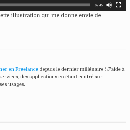
02:45
cette illustration qui me donne envie de
ner en Freelance
depuis le dernier millénaire ! J'aide à
services, des applications en étant centré sur
 ses usages.