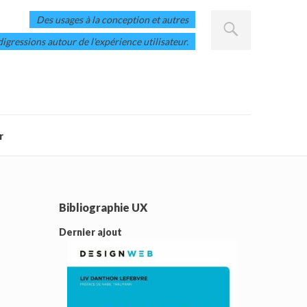
Des usages à la conception et autres
digressions autour de l'expérience utilisateur.
r
Bibliographie UX
Dernier ajout