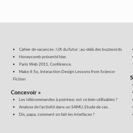
Cahier de vacances : UX du futur : au-delà des buzzwords
Honeycomb présenté hier.
Paris Web 2011, Conférence.
Make It So, Interaction Design Lessons from Science-
S
Fiction
Concevoir
»
Les télécommandes à pointeur, est ce bien utilisables ?
Analyse de l’activité dans un SAMU, Etude de cas.
Dis, papa, comment on fait les interfaces ?