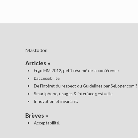
Mastodon
Articles
»
ErgoIHM 2012, petit résumé de la conférence.
L’accessibilité.
De l’intérêt du respect du Guidelines par SeLoger.com ?
Smartphone, usages & interface gestuelle
Innovation et invariant.
Brèves
»
Acceptabilité.