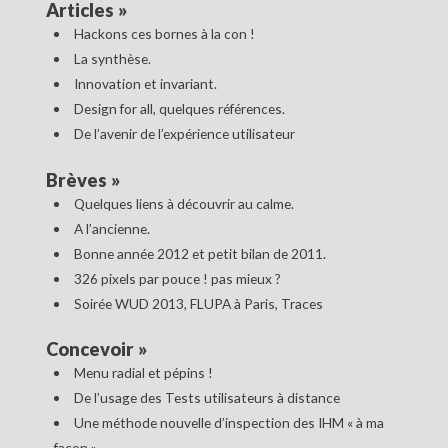
Articles
»
Hackons ces bornes à la con !
La synthèse.
Innovation et invariant.
Design for all, quelques références.
De l’avenir de l’expérience utilisateur
Brèves
»
Quelques liens à découvrir au calme.
A l’ancienne.
Bonne année 2012 et petit bilan de 2011.
326 pixels par pouce ! pas mieux ?
Soirée WUD 2013, FLUPA à Paris, Traces
Concevoir
»
Menu radial et pépins !
De l’usage des Tests utilisateurs à distance
Une méthode nouvelle d’inspection des IHM « à ma
façon ».