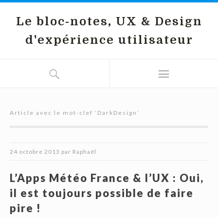
Le bloc-notes, UX & Design
d'expérience utilisateur
Article avec le mot-clef ‘
DarkDesign
’
24 octobre 2013
par
Raphaël
L’Apps Météo France & l’UX : Oui,
il est toujours possible de faire
pire !