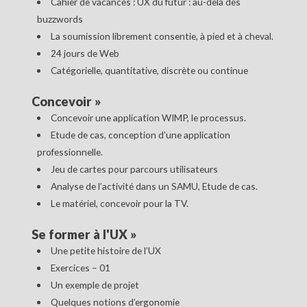
Cahier de vacances : UX du futur : au-delà des
buzzwords
La soumission librement consentie, à pied et à cheval.
24 jours de Web
Catégorielle, quantitative, discrète ou continue
Concevoir
»
Concevoir une application WIMP, le processus.
Etude de cas, conception d’une application
professionnelle.
Jeu de cartes pour parcours utilisateurs
Analyse de l’activité dans un SAMU, Etude de cas.
Le matériel, concevoir pour la TV.
Se former à l'UX
»
Une petite histoire de l’UX
Exercices – 01
Un exemple de projet
Quelques notions d’ergonomie