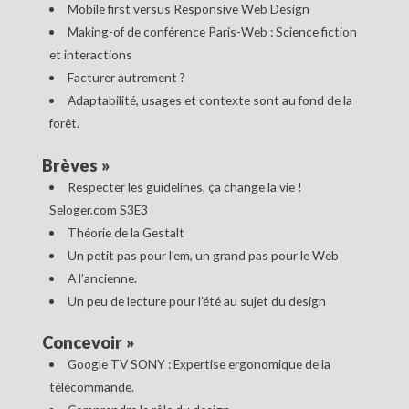
Mobile first versus Responsive Web Design
Making-of de conférence Paris-Web : Science fiction
et interactions
Facturer autrement ?
Adaptabilité, usages et contexte sont au fond de la
forêt.
Brèves
»
Respecter les guidelines, ça change la vie !
Seloger.com S3E3
Théorie de la Gestalt
Un petit pas pour l’em, un grand pas pour le Web
A l’ancienne.
Un peu de lecture pour l’été au sujet du design
Concevoir
»
Google TV SONY : Expertise ergonomique de la
télécommande.