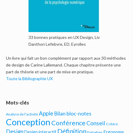
33 bonnes pratiques en UX Design, Liv
Danthon Lefebvre, ED. Eyrolles
Un livre qui fait un bon complément par rapport aux 30 méthodes
de design de Carine Lallemand. Chaque chapitre présente une
part de théorie et une part de mise en pratique.
Toute la Bibliographie UX
Mots-clés
Apple
Bilan bloc-notes
Analyse de l'activité
Conception
Conférence
Conseil
Critère
Définition
Design
Ergonome
Design interactif
Entretien