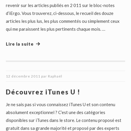
revenir sur les articles publiés en 2 011 sur le bloc-notes
d’iErgo. Vous trouverez, ci-dessous, le recueil des douze
articles les plus lus, les plus commentés ou simplement ceux
qui me paraissent les plus pertinents chaque mois. …
Lire la suite
12 décembre 2011
par
Raphaël
Découvrez iTunes U !
Je ne sais pas si vous connaissez iTunes U et son contenu
absolument exceptionnel ? C’est une des catégories
disponibles sur iTunes dans le store. Le contenu proposé est
gratuit dans sa grande majorité et proposé par des experts