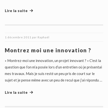
Lire la suite
1 décembre 2011
par
Raphaël
Montrez moi une innovation ?
« Montrez-moi une innovation, un projet innovant ? » C’est la
question que l’on m’a posée lors d’un entretien où je présentai
mes travaux. Mais je suis resté un peu pris de court sur le
sujet et je pense même avec un peu de recul que j’ai répondu …
Lire la suite