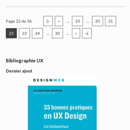
Page 22 de 36
|«
«
...
10
...
20
21
22
23
24
...
30
...
»
»|
Bibliographie UX
Dernier ajout