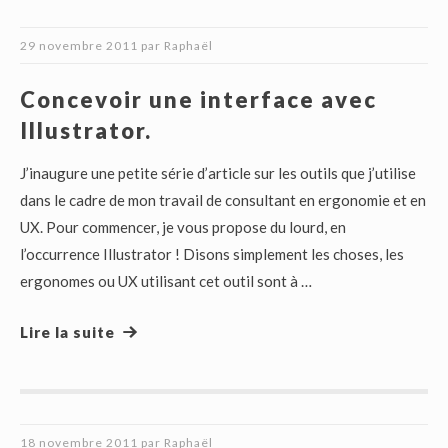
29 novembre 2011
par
Raphaël
Concevoir une interface avec
Illustrator.
J’inaugure une petite série d’article sur les outils que j’utilise
dans le cadre de mon travail de consultant en ergonomie et en
UX. Pour commencer, je vous propose du lourd, en
l’occurrence Illustrator ! Disons simplement les choses, les
ergonomes ou UX utilisant cet outil sont à …
Lire la suite
18 novembre 2011
par
Raphaël