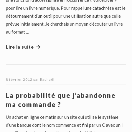
une fonction d’accessibilité en l’occurrence « VoiceOver »
pour lire un livre numérique. Pour rappel une catachrèse est le
détournement d’un outil pour une utilisation autre que celle
prévue initialement. Je cherchais un moyen d’écouter un livre
au format …
Lire la suite
8 février 2012
par
Raphaël
La probabilité que j’abandonne
ma commande ?
Un achat en ligne ce matin sur un site qui utilise le système
d’une banque dont le nom commence et fini par un C avec un I