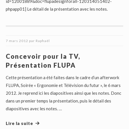
id=12001889&doc=flupadesignforall-120314051402-
phpapp01] Le détail de la présentation avec les notes.
7 mars 2012
par
Raphaël
Concevoir pour la TV,
Présentation FLUPA
Cette présentation a été faites dans le cadre d’un afterwork
FLUPA, Soirée « Ergonomie et Télévision du futur », le 6 mars
2012. Je reprend ici les diapositives ainsi que les notes. Donc
dans un premier temps la présentation, puis le détail des
diapositives avec les notes. …
Lire la suite