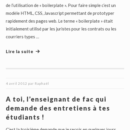
de l’utilisation de « boilerplate ». Pour faire simple c’est un
modèle HTML, CSS, Javascript permettant de prototyper
rapidement des pages web. Le terme « boilerplate » était
initialement utilisé par les juristes pour les contrats ou les
courriers types …
Lire la suite
4 avril 2012
par
Raphaël
A toi, l’enseignant de fac qui
demande des entretiens à tes
étudiants !
C’est la troisième demande que je reçois en quelques jours