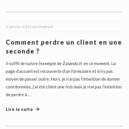
5 janvier 2012
par
Raphaël
Comment perdre un client en une
seconde ?
Il suffit de suivre l’exemple de Zalando.fr en ce moment. La
page d’accueil est recouverte d’un formulaire et il n’y pas
moyen de passer outre. Hors, je n’ai pas l’intention de donner
coordonnées, j’ai été client une fois mais je n’ai pas l’intention
de perdre à …
Lire la suite