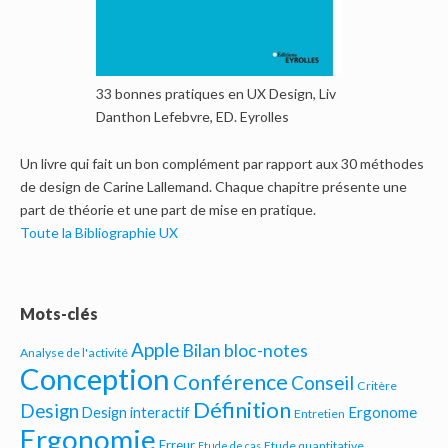
33 bonnes pratiques en UX Design, Liv
Danthon Lefebvre, ED. Eyrolles
Un livre qui fait un bon complément par rapport aux 30 méthodes
de design de Carine Lallemand. Chaque chapitre présente une
part de théorie et une part de mise en pratique.
Toute la Bibliographie UX
Mots-clés
Apple
Bilan bloc-notes
Analyse de l'activité
Conception
Conférence
Conseil
Critère
Définition
Design
Ergonome
Design interactif
Entretien
Ergonomie
Erreur
Etude quantitative
Etude de cas