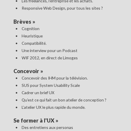
Les freelances, l’entreprise et les achats.
Responsive Web Design, pour tous les sites ?
Brèves
»
Cognition
Heuristique
Compatibilité.
Une interview pour un Podcast
WIF 2012, en direct de Limoges
Concevoir
»
Concevoir des IHM pour la télévision.
SUS pour System Usability Scale
Cadrer un brief UX
Qu’est ce qui fait un bon atelier de conception ?
L’atelier UX le plus rapide du monde.
Se former à l'UX
»
Des entretiens aux personas