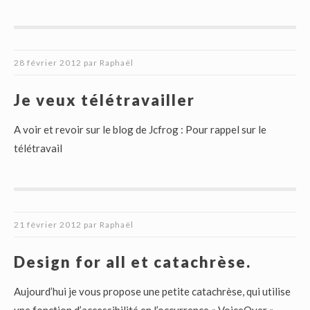
28 février 2012
par
Raphaël
Je veux télétravailler
A voir et revoir sur le blog de Jcfrog : Pour rappel sur le
télétravail
21 février 2012
par
Raphaël
Design for all et catachrèse.
Aujourd’hui je vous propose une petite catachrèse, qui utilise