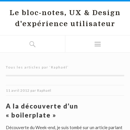
Le bloc-notes, UX & Design
d'expérience utilisateur
Tous les articles par ‘
Raphaël
’
11 avril 2012
par
Raphaël
A la découverte d’un
« boilerplate »
Découverte du Week-end, je suis tombé sur un article parlant