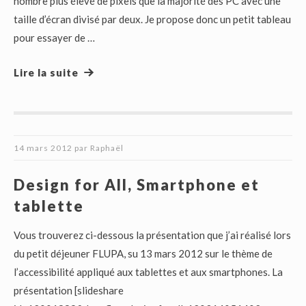
nombre plus élevé de pixels que la majorité des PC avec une
taille d’écran divisé par deux. Je propose donc un petit tableau
pour essayer de …
Lire la suite
14 mars 2012
par
Raphaël
Design for All, Smartphone et
tablette
Vous trouverez ci-dessous la présentation que j’ai réalisé lors
du petit déjeuner FLUPA, su 13 mars 2012 sur le thème de
l’accessibilité appliqué aux tablettes et aux smartphones. La
présentation [slideshare