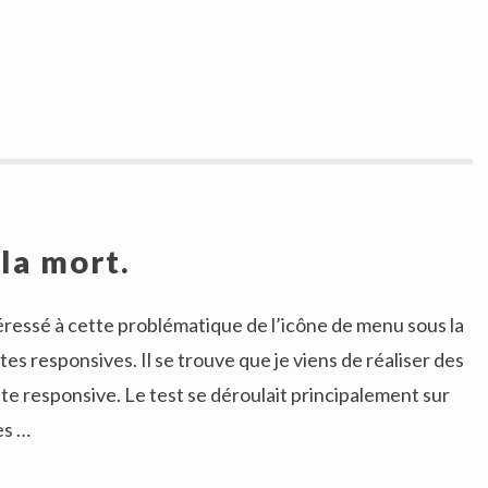
la mort.
téressé à cette problématique de l’icône de menu sous la
tes responsives. Il se trouve que je viens de réaliser des
site responsive. Le test se déroulait principalement sur
es …