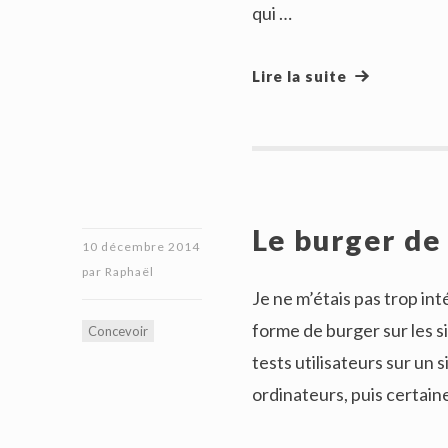
qui …
Lire la suite
Le burger de 
10 décembre 2014
par
Raphaël
Je ne m’étais pas trop in
forme de burger sur les si
Concevoir
tests utilisateurs sur un 
ordinateurs, puis certain