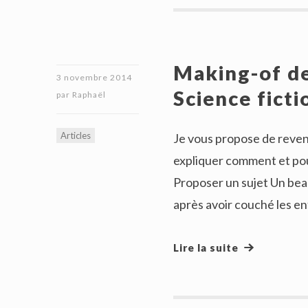
Making-of de
3 novembre 2014
Science ficti
par
Raphaël
Articles
Je vous propose de reven
expliquer comment et pou
Proposer un sujet Un bea
après avoir couché les enf
Lire la suite