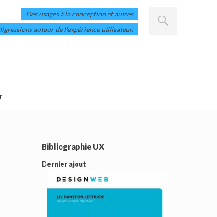
Des usages à la conception et autres
digressions autour de l'expérience utilisateur.
r
Bibliographie UX
Dernier ajout