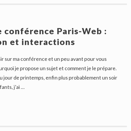
 conférence Paris-Web :
on et interactions
ir sur ma conférence et un peu avant pour vous
rquoi je propose un sujet et comment je le prépare.
u jour de printemps, enfin plus probablement un soir
ants, j’ai …