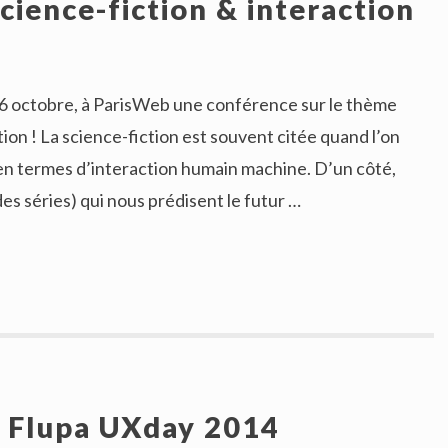
cience-fiction & interaction
 16 octobre, à ParisWeb une conférence sur le thème
tion ! La science-fiction est souvent citée quand l’on
 en termes d’interaction humain machine. D’un côté,
es séries) qui nous prédisent le futur …
e Flupa UXday 2014