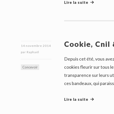
Lire la suite
Cookie, Cnil 
14 novembre 2014
par
Raphaël
Depuis cet été, vous ave
cookies fleurir sur tous 
Concevoir
transparence sur leurs ut
ces bandeaux, qui paraiss
Lire la suite