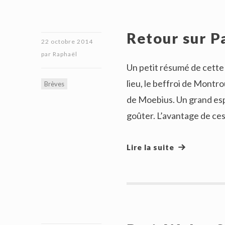
Retour sur P
22 octobre 2014
par
Raphaël
Un petit résumé de cette
lieu, le beffroi de Montr
Brèves
de Moebius. Un grand esp
goûter. L’avantage de ces
Lire la suite