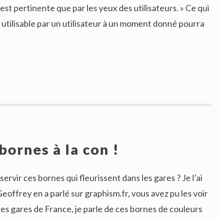
est pertinente que par les yeux des utilisateurs. » Ce qui
utilisable par un utilisateur à un moment donné pourra
bornes à la con !
ervir ces bornes qui fleurissent dans les gares ? Je l’ai
eoffrey en a parlé sur graphism.fr, vous avez pu les voir
 les gares de France, je parle de ces bornes de couleurs