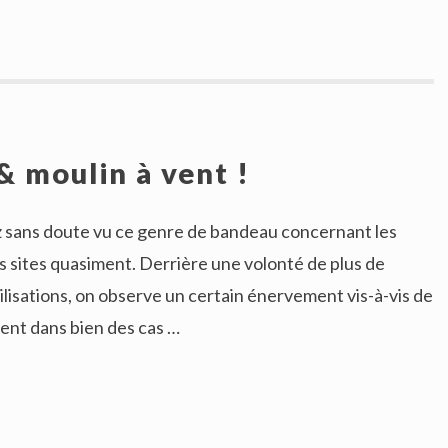
& moulin à vent !
z sans doute vu ce genre de bandeau concernant les
les sites quasiment. Derrière une volonté de plus de
ilisations, on observe un certain énervement vis-à-vis de
ent dans bien des cas …