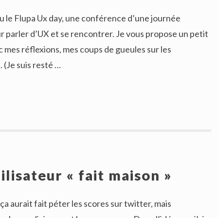
eu le Flupa Ux day, une conférence d’une journée
 parler d’UX et se rencontrer. Je vous propose un petit
 mes réflexions, mes coups de gueules sur les
 (Je suis resté …
lisateur « fait maison »
a aurait fait péter les scores sur twitter, mais