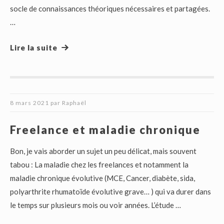
socle de connaissances théoriques nécessaires et partagées.
…
Lire la suite
8 mars 2021
par
Raphaël
Freelance et maladie chronique
Bon, je vais aborder un sujet un peu délicat, mais souvent
tabou : La maladie chez les freelances et notamment la
maladie chronique évolutive (MCE, Cancer, diabète, sida,
polyarthrite rhumatoïde évolutive grave… ) qui va durer dans
le temps sur plusieurs mois ou voir années. L’étude …