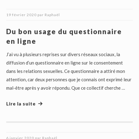
19 février 2020
par
Raphaël
Du bon usage du questionnaire
en ligne
J’ai vu à plusieurs reprises sur divers réseaux sociaux, la
diffusion d’un questionnaire en ligne sur le consentement
dans les relations sexuelles. Ce questionnaire a attiré mon
attention, car deux personnes que je connais ont exprimé leur
mal-être après y avoir répondu. Que ce collectif cherche …
Lire la suite
6 janvier 2020
par
Raphaël