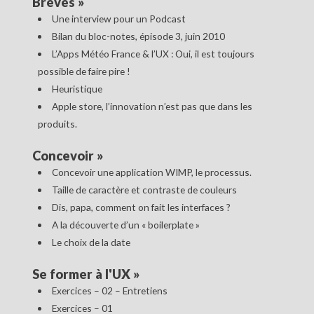
Brèves
»
Une interview pour un Podcast
Bilan du bloc-notes, épisode 3, juin 2010
L’Apps Météo France & l’UX : Oui, il est toujours
possible de faire pire !
Heuristique
Apple store, l’innovation n’est pas que dans les
produits.
Concevoir
»
Concevoir une application WIMP, le processus.
Taille de caractère et contraste de couleurs
Dis, papa, comment on fait les interfaces ?
A la découverte d’un « boilerplate »
Le choix de la date
Se former à l'UX
»
Exercices – 02 – Entretiens
Exercices – 01