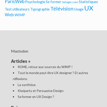
ParisWeb
Psychologie
Statistiques
Se former
Seloger.com
UX
Télévision
Test utilisateurs
Typographie
Usage
Web
WIMP
Mastodon
Articles
»
ROME, retour aux sources du WIMP !
Tout le monde peut être UX designer ? Et autres
réflexions.
La synthèse.
Kiwiparty et Persuasive Design
Se former en UX Design ?