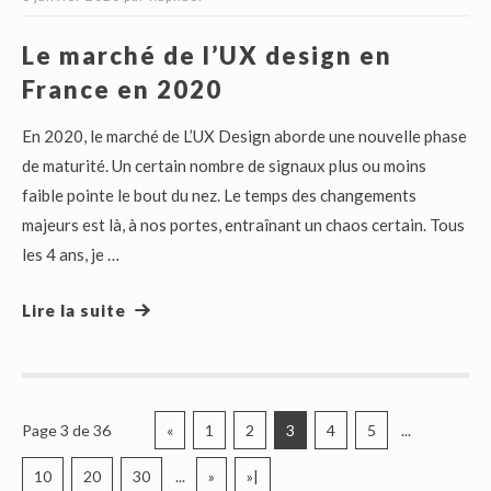
Le marché de l’UX design en
France en 2020
En 2020, le marché de L’UX Design aborde une nouvelle phase
de maturité. Un certain nombre de signaux plus ou moins
faible pointe le bout du nez. Le temps des changements
majeurs est là, à nos portes, entraînant un chaos certain. Tous
les 4 ans, je …
Lire la suite
Page 3 de 36
«
1
2
3
4
5
...
10
20
30
...
»
»|