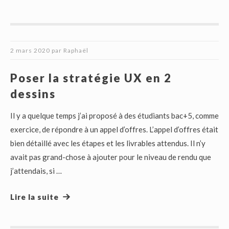
2 mars 2020
par
Raphaël
Poser la stratégie UX en 2
dessins
Il y a quelque temps j’ai proposé à des étudiants bac+5, comme
exercice, de répondre à un appel d’offres. L’appel d’offres était
bien détaillé avec les étapes et les livrables attendus. Il n’y
avait pas grand-chose à ajouter pour le niveau de rendu que
j’attendais, si …
Lire la suite