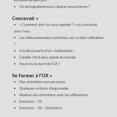
Un pictogramme pour réparer une antenne ?
Concevoir
»
« Comment doit-on vous appeler ? » ou concevoir
pour tous.
Les télécommandes à pointeur, est ce bien utilisables
?
A la découverte d’un « boilerplate »
L’atelier UX le plus rapide du monde.
Axure ou la mort de l’UX ?
Se former à l'UX
»
Des entretiens aux personas
Quelques notions d’ergonomie
Réaliser des entretiens avec les utilisateurs
Exercices – 01
Exercices – 02 – Entretiens