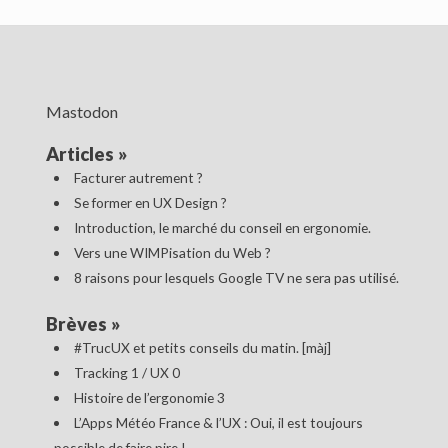
Mastodon
Articles
»
Facturer autrement ?
Se former en UX Design ?
Introduction, le marché du conseil en ergonomie.
Vers une WIMPisation du Web ?
8 raisons pour lesquels Google TV ne sera pas utilisé.
Brèves
»
#TrucUX et petits conseils du matin. [màj]
Tracking 1 / UX 0
Histoire de l’ergonomie 3
L’Apps Météo France & l’UX : Oui, il est toujours
possible de faire pire !