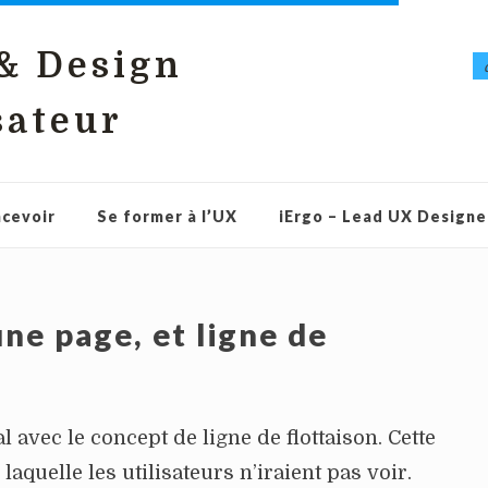
 & Design
sateur
cevoir
Se former à l’UX
iErgo – Lead UX Designe
ne page, et ligne de
l avec le concept de ligne de flottaison. Cette
laquelle les utilisateurs n’iraient pas voir.