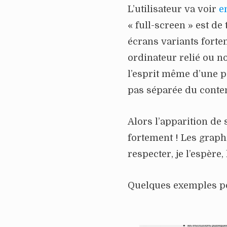
L’utilisateur va voir
e
« full-screen » est de
écrans variants forte
ordinateur relié ou no
l’esprit même d’une pa
pas séparée du conte
Alors l’apparition de
fortement ! Les graphi
respecter, je l’espère
Quelques exemples po