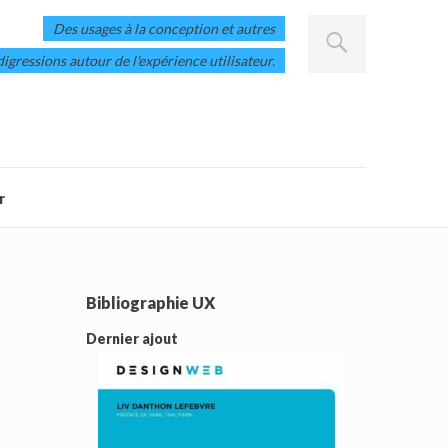
Des usages à la conception et autres
digressions autour de l'expérience utilisateur.
r
Bibliographie UX
Dernier ajout