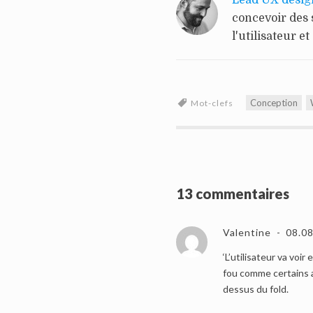
Lead UX desig
concevoir des 
l'utilisateur et
Conception
Mot-clefs
13 commentaires
Valentine
08.08
‘L’utilisateur va voir
fou comme certains 
dessus du fold.