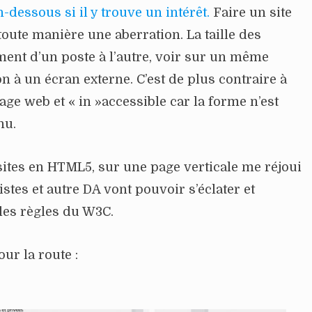
n-dessous si il y trouve un intérêt.
Faire un site
 toute manière une aberration. La taille des
ment d’un poste à l’autre, voir sur un même
n à un écran externe. C’est de plus contraire à
ge web et « in »accessible car la forme n’est
nu.
 sites en HTML5, sur une page verticale me réjoui
stes et autre DA vont pouvoir s’éclater et
, les règles du W3C.
ur la route :