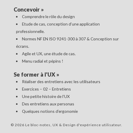
Concevoir
»
Comprendre le rôle du design
Etude de cas, conception d’une application
professionnelle.
Normes NF EN ISO 9241-300 à 307 & Conception sur
écrans.
Agile et UX, une étude de cas.
Menu radial et pépins !
Se former à l'UX
»
Réaliser des entretiens avec les utilisateurs
Exercices – 02 – Entretiens
Une petite histoire de l’UX
Des entretiens aux personas
Quelques notions d’ergonomie
© 2026 Le bloc-notes, UX & Design d'expérience utilisateur