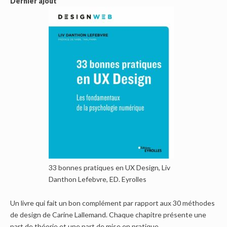
Dernier ajout
33 bonnes pratiques en UX Design, Liv
Danthon Lefebvre, ED. Eyrolles
Un livre qui fait un bon complément par rapport aux 30 méthodes
de design de Carine Lallemand. Chaque chapitre présente une
part de théorie et une part de mise en pratique.