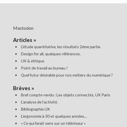
Mastodon
Articles
»
L’étude quantitative, les résultats 2éme partie.
Design for all, quelques références.
UX & éthique
Point de travail au bureau !
Quel futur désirable pour nos métiers du numérique ?
Brèves
»
Bref compte-rendu : Les objets connectés, UX Paris
L’analyse de l’activité.
Bibliographie UX
L’ergonomie à 30 et quelques années…
« Ce qui ferait sens sur un téléviseur »